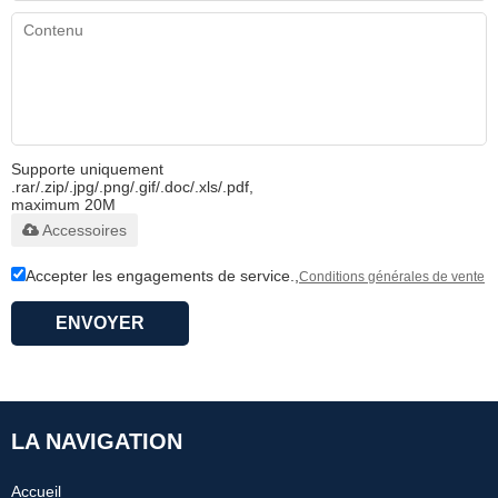
Supporte uniquement
.rar/.zip/.jpg/.png/.gif/.doc/.xls/.pdf,
maximum 20M
Accessoires
Accepter les engagements de service.,
Conditions générales de vente
ENVOYER
LA NAVIGATION
Accueil