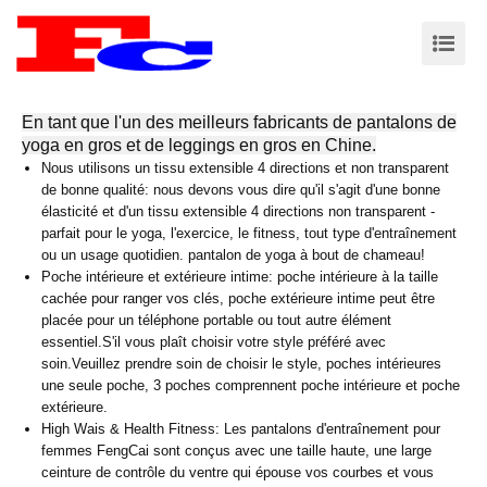
En tant que l'un des meilleurs fabricants de pantalons de
yoga en gros et de leggings en gros en Chine.
Nous utilisons un tissu extensible 4 directions et non transparent
de bonne qualité: nous devons vous dire qu'il s'agit d'une bonne
élasticité et d'un tissu extensible 4 directions non transparent -
parfait pour le yoga, l'exercice, le fitness, tout type d'entraînement
ou un usage quotidien. pantalon de yoga à bout de chameau!
Poche intérieure et extérieure intime: poche intérieure à la taille
cachée pour ranger vos clés, poche extérieure intime peut être
placée pour un téléphone portable ou tout autre élément
essentiel.S'il vous plaît choisir votre style préféré avec
soin.Veuillez prendre soin de choisir le style, poches intérieures
une seule poche, 3 poches comprennent poche intérieure et poche
extérieure.
High Wais & Health Fitness: Les pantalons d'entraînement pour
femmes FengCai sont conçus avec une taille haute, une large
ceinture de contrôle du ventre qui épouse vos courbes et vous