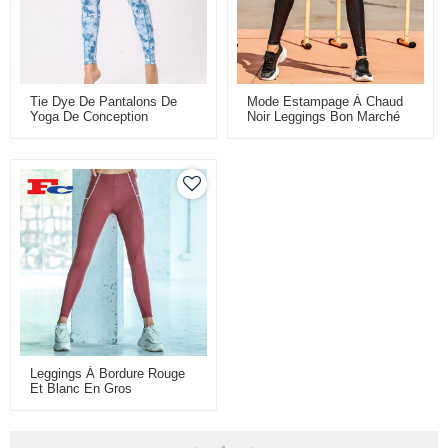
Tie Dye De Pantalons De
Mode Estampage À Chaud
Yoga De Conception
Noir Leggings Bon Marché
Personnalisée Dernier Cri
En Gros
Imprimé Pour Les Femmes
Leggings À Bordure Rouge
Et Blanc En Gros