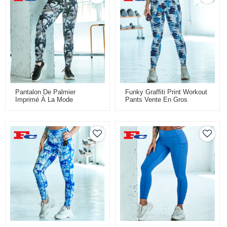
Pantalon De Palmier
Funky Graffiti Print Workout
Imprimé À La Mode
Pants Vente En Gros
Leggings Imprimés En Gros
Leggings De Mode
Fournisseurs