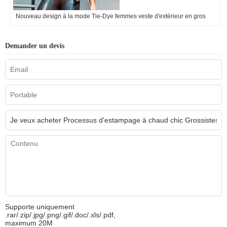
Nouveau design à la mode Tie-Dye femmes veste d'extérieur en gros
Demander un devis
Supporte uniquement
.rar/.zip/.jpg/.png/.gif/.doc/.xls/.pdf,
maximum 20M