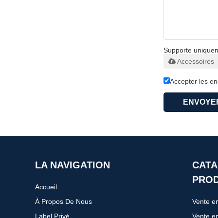
Supporte uniqueme
Accessoires
Accepter les e
ENVOYE
LA NAVIGATION
CATA
PROD
Accueil
À Propos De Nous
Label Privé
Vente en