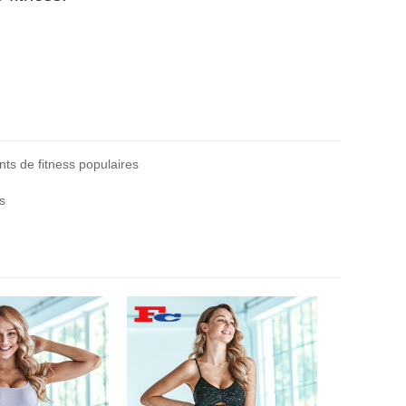
s de fitness populaires
s