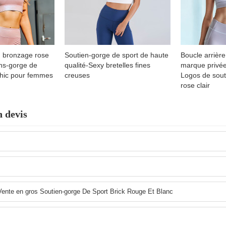
 bronzage rose
Soutien-gorge de sport de haute
Boucle arrièr
ns-gorge de
qualité-Sexy bretelles fines
marque privée
chic pour femmes
creuses
Logos de sout
rose clair
 devis