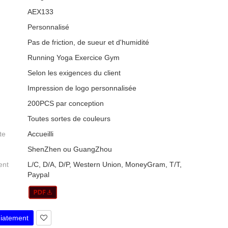
AEX133
Personnalisé
Pas de friction, de sueur et d'humidité
Running Yoga Exercice Gym
Selon les exigences du client
Impression de logo personnalisée
200PCS par conception
Toutes sortes de couleurs
te
Accueilli
ShenZhen ou GuangZhou
ent
L/C, D/A, D/P, Western Union, MoneyGram, T/T,
Paypal
iatement