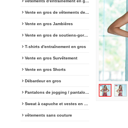
vêtements d'entraînement en gros
Vente en gros de vêtements de sport
Vente en gros Jambières
Vente en gros de soutiens-gorge de sport
T-shirts d'entraînement en gros
Vente en gros Survêtement
Vente en gros Shorts
Débardeur en gros
Pantalons de jogging / pantalons de survêtement en gros
Sweat à capuche et vestes en gros
vêtements sans couture