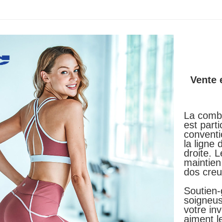
Vente 
La combi
est parti
conventi
la ligne 
droite. 
maintien
dos creu
Soutien-
soigneus
votre in
aiment le