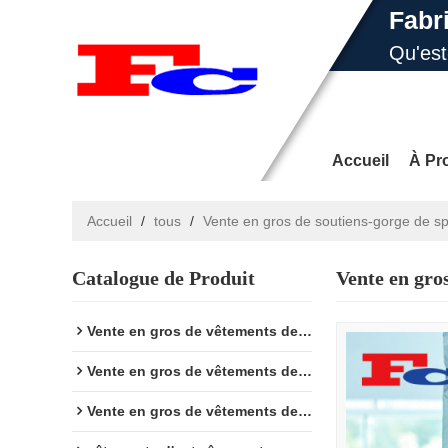
Fabr
Qu'es
E-ma
Accueil
À Pr
Accueil
/
tous
/
Vente en gros de soutiens-gorge de sp
Catalogue de Produit
Vente en gro
Yoga
Nouvel
Vente en gros de vêtements de fitness
Vente en gros de vêtements de sport
Vente en gros de vêtements de yoga