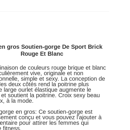
en gros Soutien-gorge De Sport Brick
Rouge Et Blanc
naison de couleurs rouge brique et blanc
culièrement vive, originale et non
onnelle, simple et sexy. La conception de
des deux côtés rend la poitrine plus
Le large ourlet élastique augmente le
 et soutient la poitrine. Croix sexy beau
x, à la mode.
gorge en gros: Ce soutien-gorge est
ement conçu et vous pouvez l'ajouter à
ventaire pour attirer les femmes qui
 fitness.