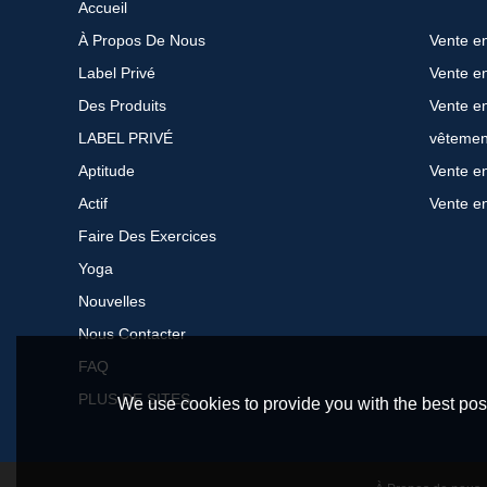
Accueil
À Propos De Nous
Label Privé
Vente en
Des Produits
Vente e
LABEL PRIVÉ
vêtemen
Aptitude
Vente en
Actif
Vente e
Faire Des Exercices
Yoga
Nouvelles
Nous Contacter
FAQ
PLUS DE SITES
We use cookies to provide you with the best poss