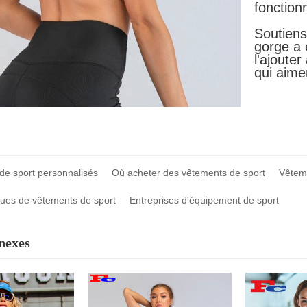
fonction
Soutiens
gorge a
l'ajouter
qui aimen
de sport personnalisés
Où acheter des vêtements de sport
Vêteme
ues de vêtements de sport
Entreprises d'équipement de sport
nexes