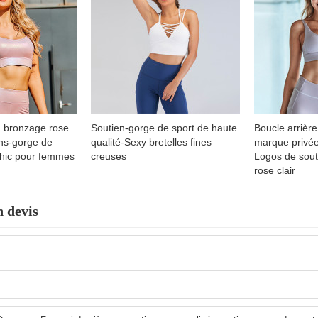
 bronzage rose
Soutien-gorge de sport de haute
Boucle arrièr
ns-gorge de
qualité-Sexy bretelles fines
marque privée
chic pour femmes
creuses
Logos de sout
rose clair
 devis