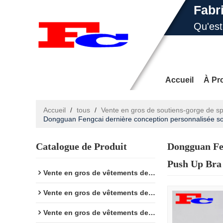
Fabr
Qu'es
E-ma
Accueil
À Pr
Accueil
/
tous
/
Vente en gros de soutiens-gorge de sp
Dongguan Fengcai dernière conception personnalisée s
Yoga
Nouvel
Catalogue de Produit
Dongguan Fen
Push Up Bra
Vente en gros de vêtements de fitness
Vente en gros de vêtements de sport
Vente en gros de vêtements de yoga