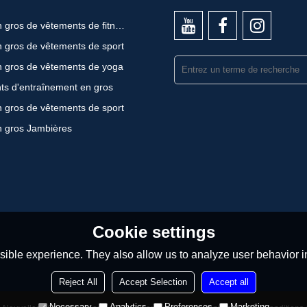
Vente en gros de vêtements de fitness
 gros de vêtements de sport
n gros de vêtements de yoga
ts d'entraînement en gros
 gros de vêtements de sport
n gros Jambières
Cookie settings
ible experience. They also allow us to analyze user behavior in
Reject All
Accept Selection
Accept all
Necessary
Analytics
Preferences
Marketing