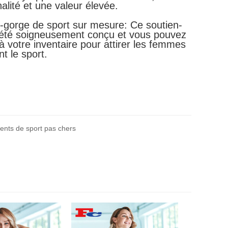
nalité et une valeur élevée.
-gorge de sport sur mesure: Ce soutien-
 été soigneusement conçu et vous pouvez
 à votre inventaire pour attirer les femmes
t le sport.
nts de sport pas chers