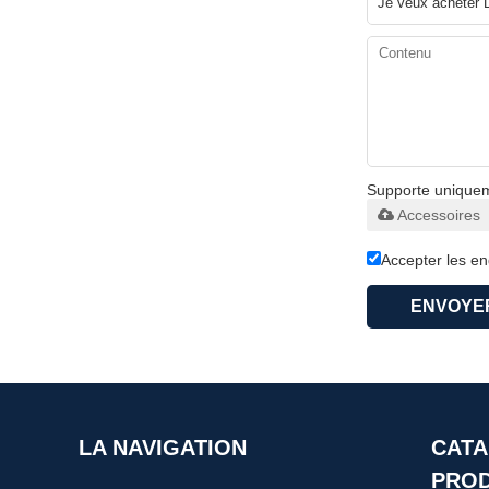
Supporte uniqueme
Accessoires
Accepter les e
ENVOYE
LA NAVIGATION
CATA
PROD