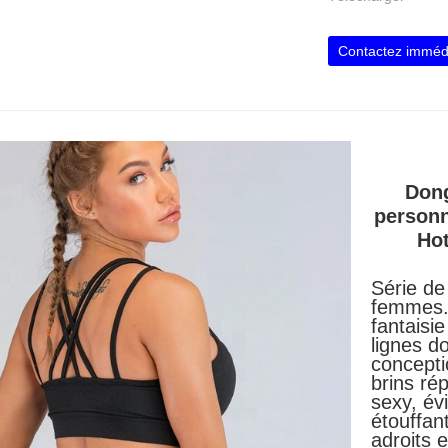
Contactez imméd
Dong
personn
Hot
Série de
femmes. 
fantaisi
lignes d
concepti
brins rép
sexy, év
étouffan
adroits 