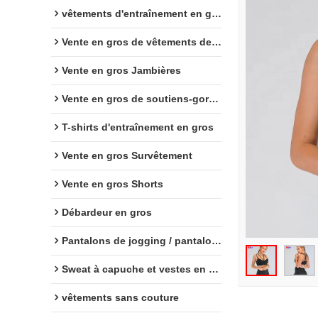
vêtements d'entraînement en gros
Vente en gros de vêtements de sport
Vente en gros Jambières
Vente en gros de soutiens-gorge de sport
T-shirts d'entraînement en gros
Vente en gros Survêtement
Vente en gros Shorts
Débardeur en gros
Pantalons de jogging / pantalons de survêtement en gros
Sweat à capuche et vestes en gros
vêtements sans couture