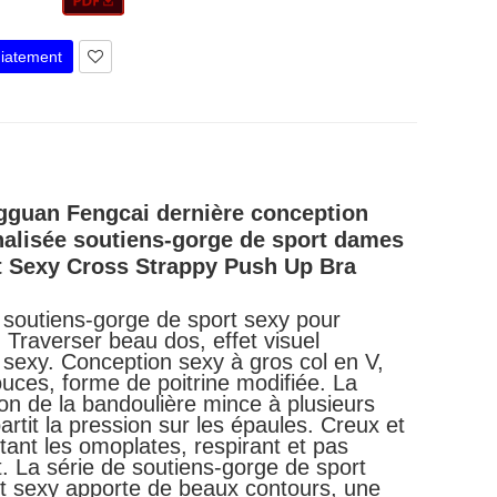
iatement
guan Fengcai dernière conception
alisée soutiens-gorge de sport dames
 Sexy Cross Strappy Push Up Bra
 soutiens-gorge de sport sexy pour
Traverser beau dos, effet visuel
e sexy. Conception sexy à gros col en V,
ouces, forme de poitrine modifiée. La
on de la bandoulière mince à plusieurs
artit la pression sur les épaules. Creux et
itant les omoplates, respirant et pas
t. La série de soutiens-gorge de sport
et sexy apporte de beaux contours, une