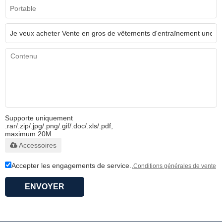
Supporte uniquement
.rar/.zip/.jpg/.png/.gif/.doc/.xls/.pdf,
maximum 20M
Accessoires
Accepter les engagements de service.,
Conditions générales de vente
ENVOYER