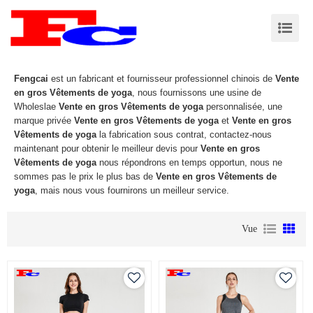
Fengcai
est un fabricant et fournisseur professionnel chinois de
Vente
en gros Vêtements de yoga
, nous fournissons une usine de
Wholeslae
Vente en gros Vêtements de yoga
personnalisée, une
marque privée
Vente en gros Vêtements de yoga
et
Vente en gros
Vêtements de yoga
la fabrication sous contrat, contactez-nous
maintenant pour obtenir le meilleur devis pour
Vente en gros
Vêtements de yoga
nous répondrons en temps opportun, nous ne
sommes pas le prix le plus bas de
Vente en gros Vêtements de
yoga
, mais nous vous fournirons un meilleur service.
Vue