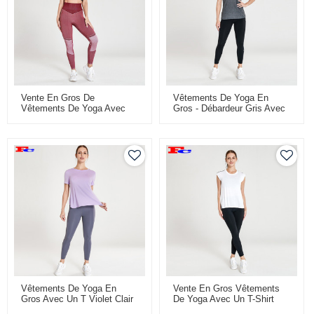
Vente En Gros De
Vêtements De Yoga En
Vêtements De Yoga Avec
Gros - Débardeur Gris Avec
Des T-Shirts Courts Noirs Et
Pantalon De Yoga Noir
Des Leggings Sans Couture
Vêtements De Yoga En
Vente En Gros Vêtements
Gros Avec Un T Violet Clair
De Yoga Avec Un T-Shirt
Et Un Pantalon De Yoga
Ample Blanc Et Des