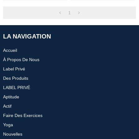
Noir
Leggings Noirs
1
LA NAVIGATION
Accueil
À Propos De Nous
Label Privé
Des Produits
LABEL PRIVÉ
Aptitude
Actif
Faire Des Exercices
Yoga
Nouvelles