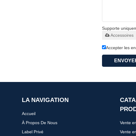
Supporte uniqueme
Accessoires
Accepter les e
ENVOYE
LA NAVIGATION
CATA
PROD
Accueil
À Propos De Nous
Label Privé
Vente en