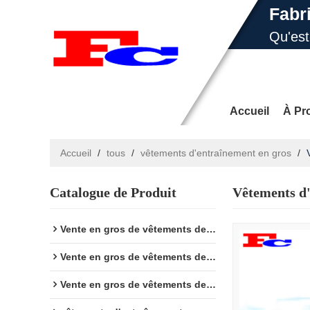
Fabr
Qu'es
E-ma
Accueil
À Pr
Accueil
/
tous
/
vêtements d'entraînement en gros
/
Catalogue de Produit
Vêtements d'
Yoga
Nouvel
Vente en gros de vêtements de fitness
Vente en gros de vêtements de sport
Vente en gros de vêtements de yoga