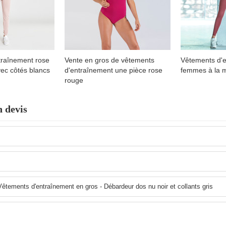
traînement rose
Vente en gros de vêtements
Vêtements d'
ec côtés blancs
d'entraînement une pièce rose
femmes à la 
rouge
 devis