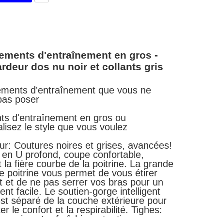
ements d'entraînement en gros -
rdeur dos nu noir et collants gris
ements d'entraînement que vous ne
pas poser
ts d'entraînement en gros ou
lisez le style que vous voulez
r: Coutures noires et grises, avancées!
 en U profond, coupe confortable,
 la fière courbe de la poitrine. La grande
e poitrine vous permet de vous étirer
t et de ne pas serrer vos bras pour un
t facile. Le soutien-gorge intelligent
est séparé de la couche extérieure pour
 le confort et la respirabilité. Tighes: