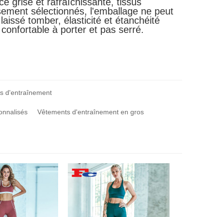
e grise et rafraîchissante, tissus
ement sélectionnés, l'emballage ne peut
laissé tomber, élasticité et étanchéité
 confortable à porter et pas serré.
s d'entraînement
onnalisés
Vêtements d'entraînement en gros