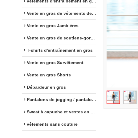
vêtements d'entraînement en gros
Vente en gros de vêtements de sport
Vente en gros Jambières
Vente en gros de soutiens-gorge de sport
T-shirts d'entraînement en gros
Vente en gros Survêtement
Vente en gros Shorts
Débardeur en gros
Pantalons de jogging / pantalons de survêtement en gros
Sweat à capuche et vestes en gros
vêtements sans couture