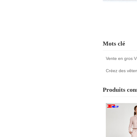
Mots clé
Vente en gros 
Créez des vête
Produits con