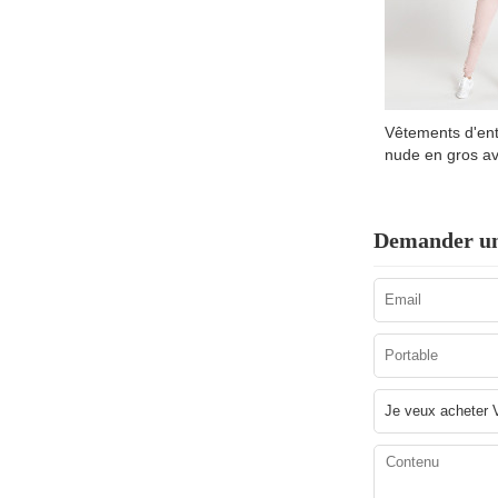
Vêtements d'en
nude en gros av
Demander un